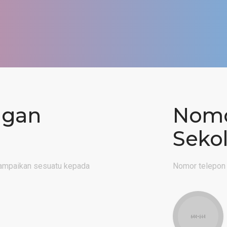
ngan
Nomo
Seko
nyampaikan sesuatu kepada
Nomor telepon