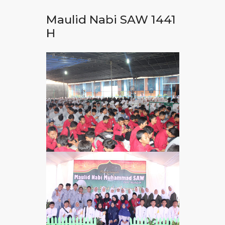
Maulid Nabi SAW 1441
H