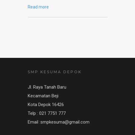
Read more
SMP KESUMA DEPOK
Jl. Raya Tanah Baru
Kecamatan Beji
Kota Depok 16426
Telp : 021 7751 777
Email :smpkesuma@gmail.com